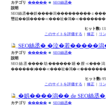
カテゴリ
�����
SEO絲丞�
説明
SEO絲丞��娯����潟���������ｃ��
璽鐚��膈����≪���祉�鴻�≪�������
ヒット数:
1
このサイトを評価する
|
修正
|
リ
SEO絲丞� �泣�若�����
カテゴリ
�����
SEO絲丞�
説明
SEO絲丞����劫������罎�膣≪���潟
������)���≪���祉�鴻�≪������
ヒット数:
9
このサイトを評価する
|
修正
|
リ
�娯����潟�� de SEO絲丞�
カテゴリ
�����
SEO絲丞�