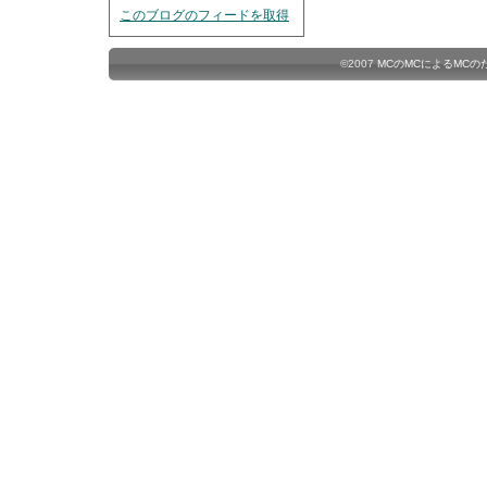
このブログのフィードを取得
©2007
MCのMCによるMC