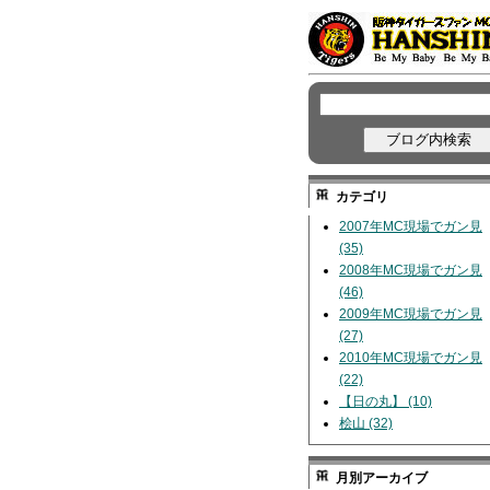
カテゴリ
2007年MC現場でガン見
(35)
2008年MC現場でガン見
(46)
2009年MC現場でガン見
(27)
2010年MC現場でガン見
(22)
【日の丸】 (10)
桧山 (32)
月別アーカイブ